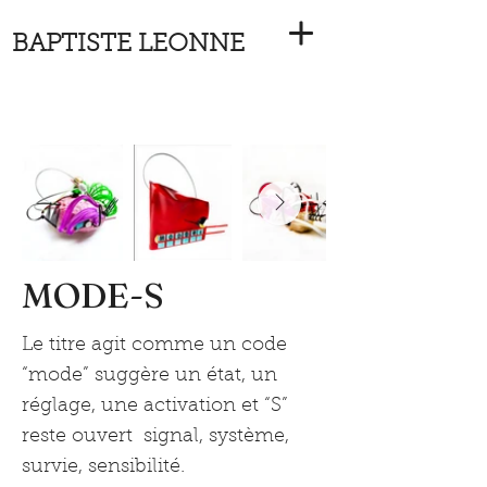
BAPTISTE LEONNE
MODE-S
Le titre agit comme un code
“mode” suggère un état, un
réglage, une activation et “S”
reste ouvert signal, système,
survie, sensibilité.