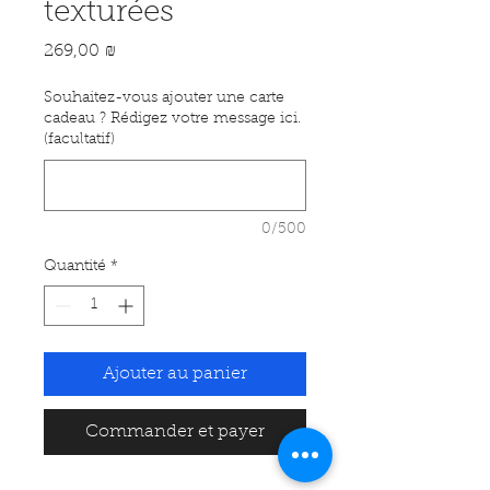
texturées
Prix
269,00 ₪
Souhaitez-vous ajouter une carte
cadeau ? Rédigez votre message ici.
(facultatif)
0/500
Quantité
*
Ajouter au panier
Commander et payer