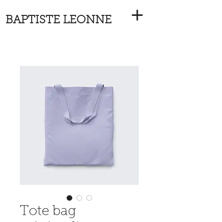
BAPTISTE LEONNE
Tote bag