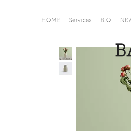
HOME
Services
BIO
NE
B