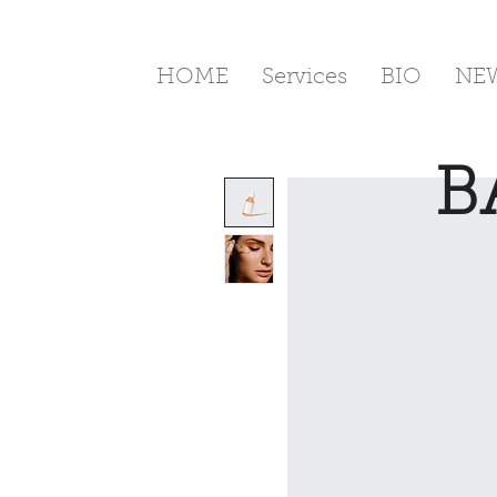
HOME
Services
BIO
NE
B